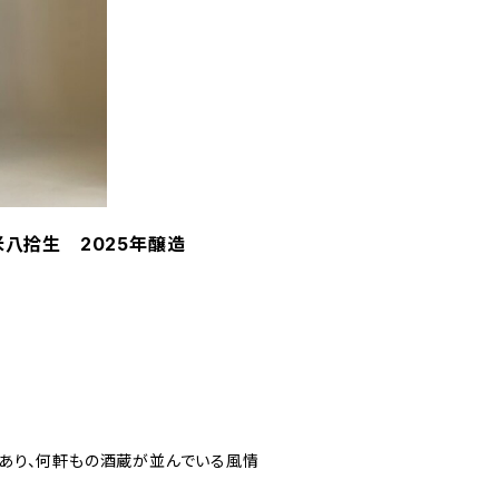
米八拾生 2025年醸造
あり、何軒もの酒蔵が並んでいる風情