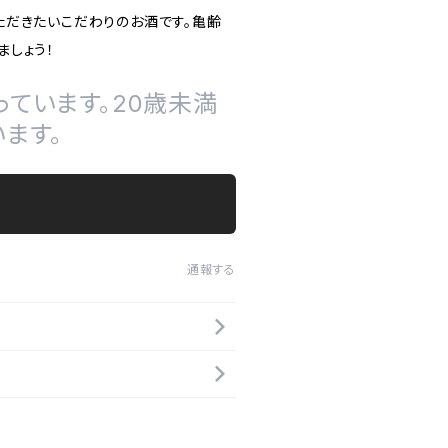
ただきたいこだわりのお酒です。亀齢
ましょう！
ています。20歳未満
ます。
通報する