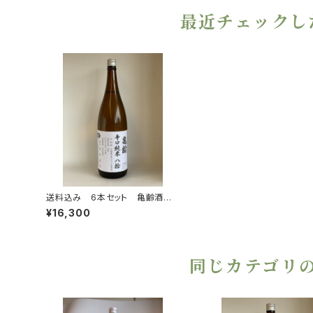
最近チェックし
送料込み 6本セット 亀齢酒
造 亀齢辛口純米八拾生 2025
¥16,300
年醸造 1800ml 2025年12月
発売
同じカテゴリ