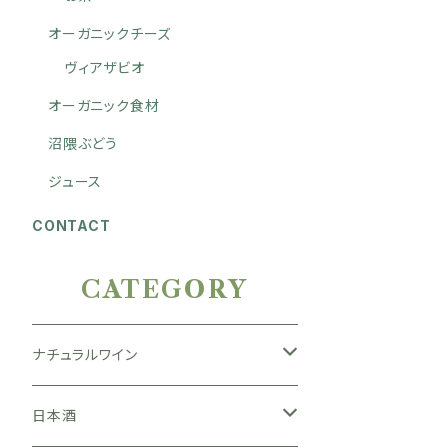
オーガニックチーズ
ヴィアザビオ
オーガニック食材
沼隈ぶどう
ジュース
CONTACT
CATEGORY
ナチュラルワイン
日本
日本酒