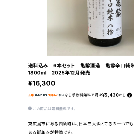
送料込み 6本セット 亀齢酒造 亀齢辛口純
1800ml 2025年12月発売
¥16,300
¥5,430
なら
手数料無料で
月々
から
この商品は
送料無料
です。
東広島市にある西条町は、日本三大酒どころの一つでも
ある街並みが特徴です。