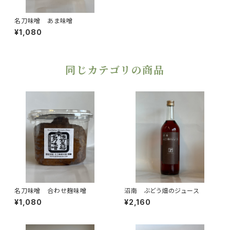
名刀味噌 あま味噌
¥1,080
同じカテゴリの商品
名刀味噌 合わせ麹味噌
沼南 ぶどう畑のジュース
¥1,080
¥2,160