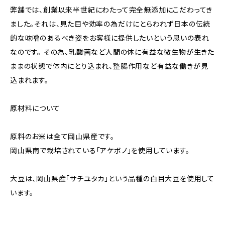
弊舗では、創業以来半世紀にわたって完全無添加にこだわってき
ました。それは、見た目や効率の為だけにとらわれず日本の伝統
的な味噌のあるべき姿をお客様に提供したいという思いの表れ
なのです。 その為、乳酸菌など人間の体に有益な微生物が生きた
ままの状態で体内にとり込まれ、整腸作用など有益な働きが見
込まれます。
原材料について
原料のお米は全て岡山県産です。
岡山県南で栽培されている「アケボノ」を使用しています。
大豆は、岡山県産「サチユタカ」という品種の白目大豆を使用して
います。